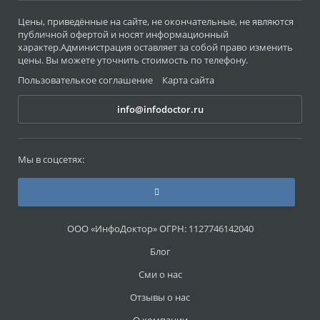
Цены, приведённые на сайте, не окончательные, не являются
публичной офертой и носят информационный
характер.Администрация оставляет за собой право изменить
цены. Вы можете уточнить стоимость по телефону.
Пользователькое соглашение
Карта сайта
info@infodoctor.ru
Мы в соцсетях:
ООО «ИнфоДоктор» ОГРН: 1127746142040
Блог
Сми о нас
Отзывы о нас
О компании