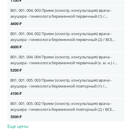
1700 ₽
B01. 001. 004. 003 Прием (осмотр, консультация) врача -
акушера - гинеколога беременной первичный (1) /
ЛАЗАРЕВА, ДОЛГОВА
4600 ₽
B01. 001. 004. 002 Прием (осмотр, консультация) врача -
акушера - гинеколога беременной первичный (2) / ВСЕ
ОСТАЛЬНЫЕ ВРАЧИ
4000 ₽
B01. 001. 004. 004 Прием (осмотр, консультация) врача -
акушера - гинеколога беременной первичный (к. м. н.) /
КАРПОВИЧ, БАЧУРИНА
5200 ₽
B01. 001. 005. 003 Прием (осмотр, консультация) врача -
акушера - гинеколога беременной повторный (1) /
ЛАЗАРЕВА, ДОЛГОВА
4100 ₽
B01. 001. 005. 002 Прием (осмотр, консультация) врача -
акушера - гинеколога беременной повторный (2) / ВСЕ
ОСТАЛЬНЫЕ ВРАЧИ
3500 ₽
Еще цены