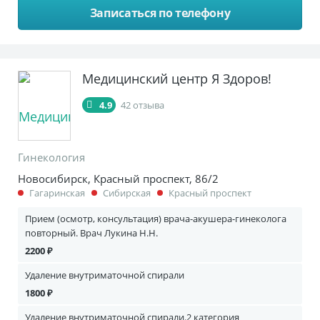
Записаться по телефону
Медицинский центр Я Здоров!
4.9
42 отзыва
Гинекология
Новосибирск, Красный проспект, 86/2
Гагаринская
Сибирская
Красный проспект
Прием (осмотр, консультация) врача-акушера-гинеколога
повторный. Врач Лукина Н.Н.
2200 ₽
Удаление внутриматочной спирали
1800 ₽
Удаление внутриматочной спирали.2 категория