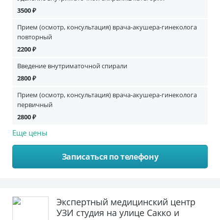
3500 ₽
Прием (осмотр, консультация) врача-акушера-гинеколога
повторный
2200 ₽
Введение внутриматочной спирали
2800 ₽
Прием (осмотр, консультация) врача-акушера-гинеколога
первичный
2800 ₽
Еще цены
Записаться по телефону
Экспертный медицинский центр
УЗИ студия на улице Сакко и