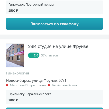
Гинеколог. Повторный прием
2500 ₽
Записаться по телефону
УЗИ студия на улице Фрунзе
2.6
57 отзывов
Гинекология
Новосибирск, улица Фрунзе, 57/1
Маршала Покрышкина
Берёзовая Роща
Прием акушера-гинеколога
2800 ₽