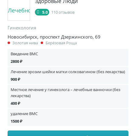
Здоровые Люди
5.0
110 отзывов
Гинекология
Новосибирск, проспект Дзержинского, 69
Золотая нива
Берёзовая Роща
Введение ВМС
2800 ₽
Лечение эрозии шейки матки солковагином (без лекарства)
900 ₽
Местное лечение у гинеколога – лечебные ванночки (без
лекарства)
400 ₽
удаление ВМС
1500 ₽