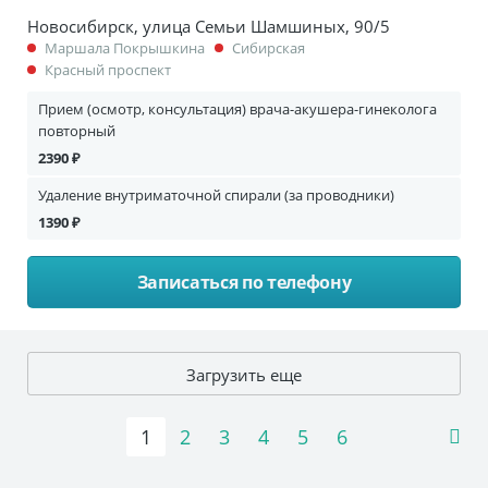
Новосибирск, улица Семьи Шамшиных, 90/5
Маршала Покрышкина
Сибирская
Красный проспект
Прием (осмотр, консультация) врача-акушера-гинеколога
повторный
2390 ₽
Удаление внутриматочной спирали (за проводники)
1390 ₽
Записаться по телефону
Загрузить еще
1
2
3
4
5
6