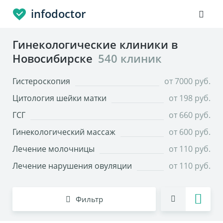
infodoctor
Гинекологические клиники в
Новосибирске
540 клиник
Гистероскопия
от 7000 руб.
Цитология шейки матки
от 198 руб.
ГСГ
от 660 руб.
Гинекологический массаж
от 600 руб.
Лечение молочницы
от 110 руб.
Лечение нарушения овуляции
от 110 руб.
Фильтр