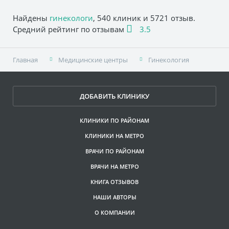
Найдены
гинекологи
, 540 клиник и 5721 отзыв.
Средний рейтинг по отзывам
3.5
Главная
Медицинские центры
Гинекология
ДОБАВИТЬ КЛИНИКУ
КЛИНИКИ ПО РАЙОНАМ
КЛИНИКИ НА МЕТРО
ВРАЧИ ПО РАЙОНАМ
ВРАЧИ НА МЕТРО
КНИГА ОТЗЫВОВ
НАШИ АВТОРЫ
О КОМПАНИИ