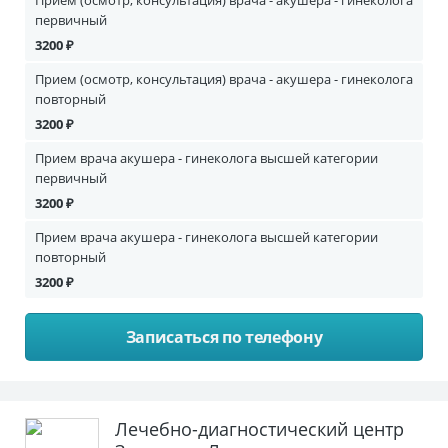
Прием (осмотр, консультация) врача - акушера - гинеколога
первичный
3200 ₽
Прием (осмотр, консультация) врача - акушера - гинеколога
повторный
3200 ₽
Прием врача акушера - гинеколога высшей категории
первичный
3200 ₽
Прием врача акушера - гинеколога высшей категории
повторный
3200 ₽
Записаться по телефону
Лечебно-диагностический центр