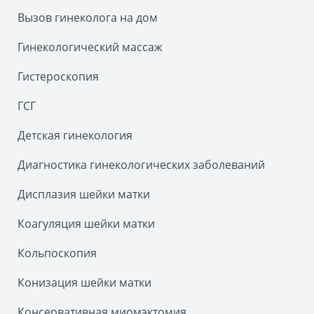
Вызов гинеколога на дом
Гинекологический массаж
Гистероскопия
ГСГ
Детская гинекология
Диагностика гинекологических заболеваний
Дисплазия шейки матки
Коагуляция шейки матки
Кольпоскопия
Конизация шейки матки
Консервативная миомэктомия