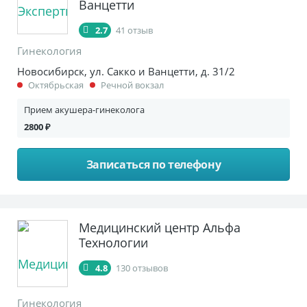
Ванцетти
2.7
41 отзыв
Гинекология
Новосибирск, ул. Сакко и Ванцетти, д. 31/2
Октябрьская
Речной вокзал
Прием акушера-гинеколога
2800 ₽
Записаться по телефону
Медицинский центр Альфа
Технологии
4.8
130 отзывов
Гинекология